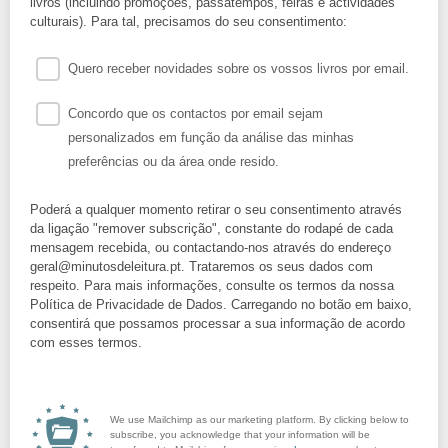
livros (incluindo promoções, passatempos, feiras e actividades
culturais). Para tal, precisamos do seu consentimento:
Quero receber novidades sobre os vossos livros por email.
Concordo que os contactos por email sejam
personalizados em função da análise das minhas
preferências ou da área onde resido.
Poderá a qualquer momento retirar o seu consentimento através
da ligação "remover subscrição", constante do rodapé de cada
mensagem recebida, ou contactando-nos através do endereço
geral@minutosdeleitura.pt. Trataremos os seus dados com
respeito. Para mais informações, consulte os termos da nossa
Política de Privacidade de Dados. Carregando no botão em baixo,
consentirá que possamos processar a sua informação de acordo
com esses termos.
We use Mailchimp as our marketing platform. By clicking below to
subscribe, you acknowledge that your information will be